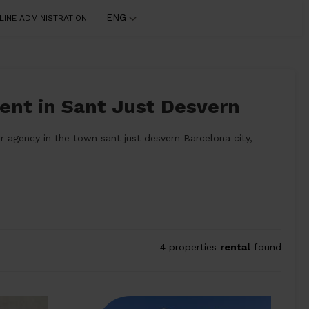
ENG
LINE ADMINISTRATION
ent in Sant Just Desvern
ur agency in the town sant just desvern Barcelona city,
4 properties
rental
found