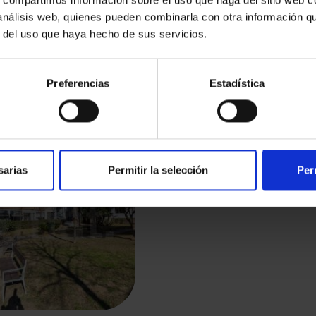
 análisis web, quienes pueden combinarla con otra información q
r del uso que haya hecho de sus servicios.
Preferencias
Estadística
sarias
Permitir la selección
Per