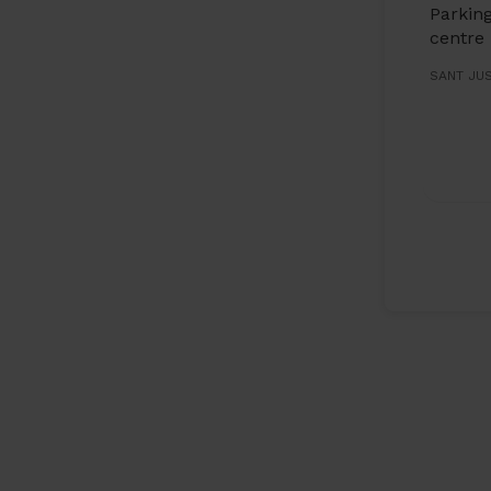
Parking
centre
SANT JU