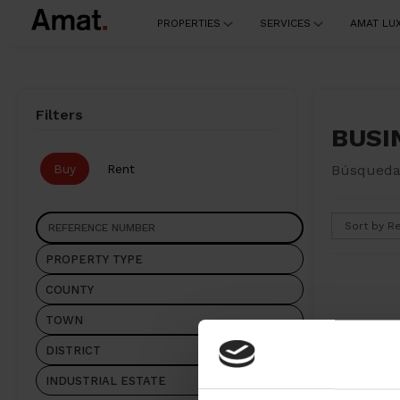
PROPERTIES
SERVICES
AMAT LU
Filters
BUSIN
Buy
Rent
Búsqueda 