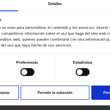
Detalles
s
b se usan para personalizar el contenido y los anuncios, ofrecer
s, compartimos información sobre el uso que haga del sitio web 
 análisis web, quienes pueden combinarla con otra información q
r del uso que haya hecho de sus servicios.
Preferencias
Estadística
sarias
Permitir la selección
Per