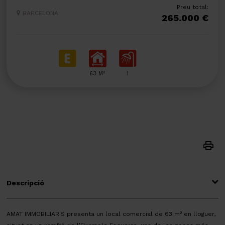
Preu total:
BARCELONA
265.000 €
2
63 M
1
Descripció
AMAT IMMOBILIARIS presenta un local comercial de 63 m² en lloguer,