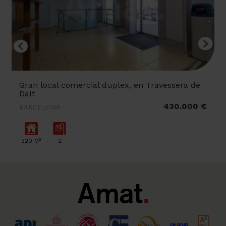
Gran local comercial duplex, en Travessera de
Dalt
430.000 €
BARCELONA
2
320 M
2