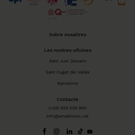
Sobre nosaltres
Les nostres oficines
Sant Just Desvern
Sant Cugat del Vallès
Barcelona
Contacte
(+34) 934 529 960
info@amatimmo.cat