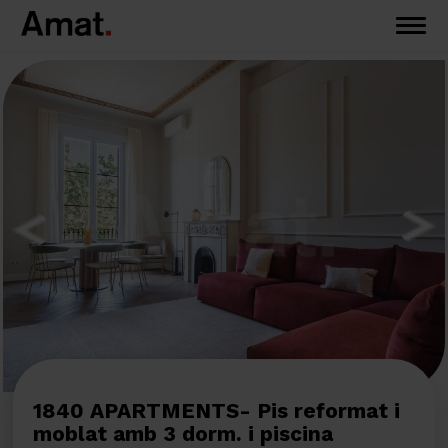
1840 APARTMENTS- Pis reformat i
moblat amb 3 dorm. i piscina