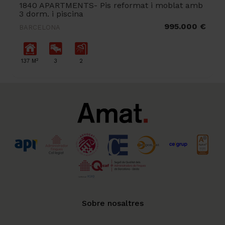
1840 APARTMENTS- Pis reformat i moblat amb
3 dorm. i piscina
995.000 €
BARCELONA
2
137 M
3
2
Sobre nosaltres