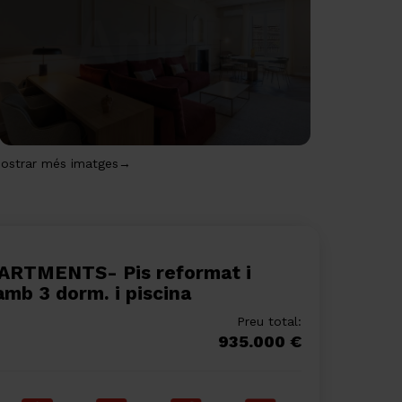
ostrar més imatges→
amb 3 dorm. i piscina
Preu total:
935.000 €