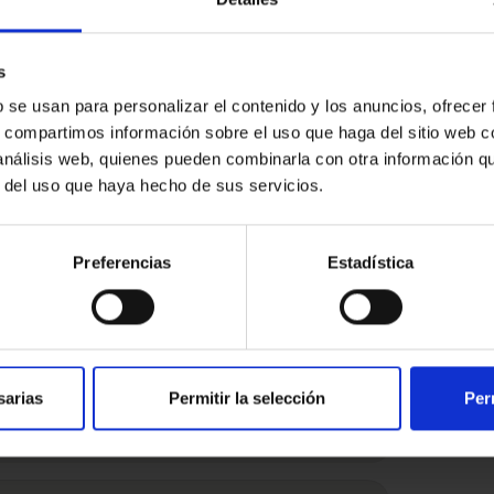
s
b se usan para personalizar el contenido y los anuncios, ofrecer
s, compartimos información sobre el uso que haga del sitio web 
 análisis web, quienes pueden combinarla con otra información q
r del uso que haya hecho de sus servicios.
ressat
Preferencias
Estadística
sarias
Permitir la selección
Per