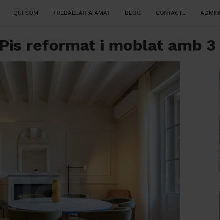
QUI SOM
TREBALLAR A AMAT
BLOG
CONTACTE
ADMIN
s reformat i moblat amb 3 