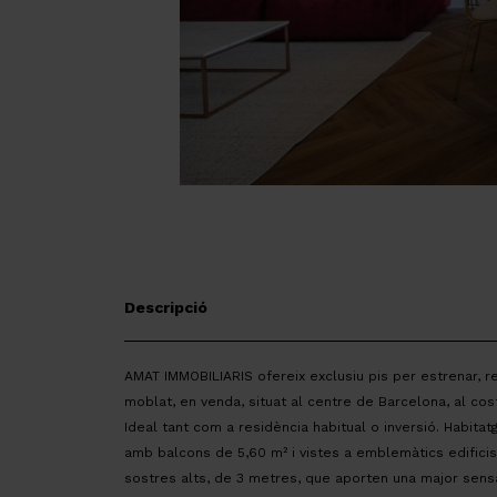
Descripció
AMAT IMMOBILIARIS ofereix exclusiu pis per estrenar,
moblat, en venda, situat al centre de Barcelona, al cos
Ideal tant com a residència habitual o inversió. Habitatg
amb balcons de 5,60 m² i vistes a emblemàtics edificis
sostres alts, de 3 metres, que aporten una major sensac