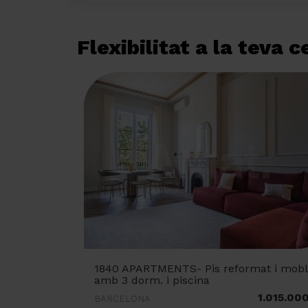
Flexibilitat a la teva 
1840 APARTMENTS- Pis reformat i mobl
amb 3 dorm. i piscina
1.015.00
BARCELONA