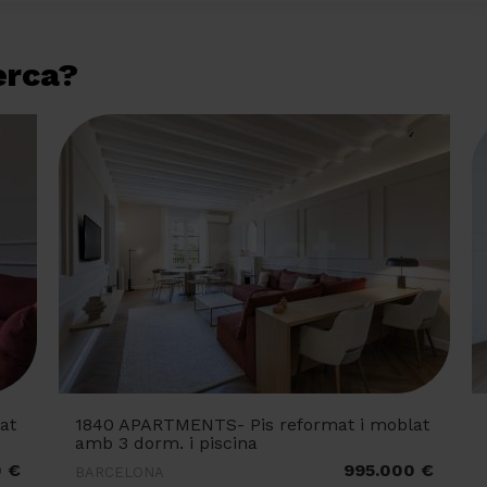
cerca?
at
1840 APARTMENTS- Pis reformat i moblat
amb 3 dorm. i piscina
0 €
995.000 €
BARCELONA