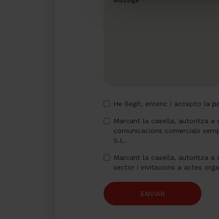
He llegit, entenc i accepto la
po
Marcant la casella, autoritza a 
comunicacions comercials semp
S.L.
Marcant la casella, autoritza a 
sector i invitacions a actes org
ENVIAR